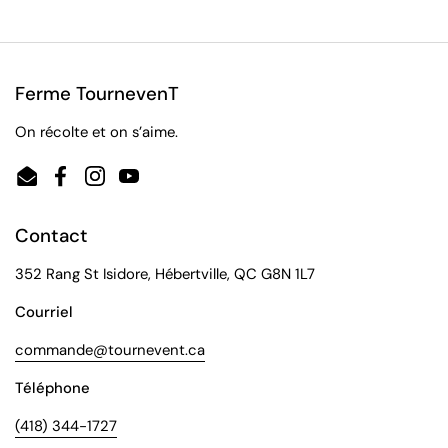
Ferme TournevenT
On récolte et on s’aime.
Email
Facebook
Instagram
YouTube
Contact
352 Rang St Isidore, Hébertville, QC G8N 1L7
Courriel
commande@tournevent.ca
Téléphone
(418) 344-1727