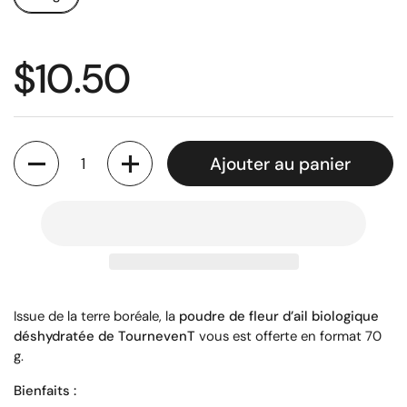
$10.50
Quantité
Ajouter au panier
Issue de la terre boréale, la
poudre de fleur d’ail biologique
déshydratée de TournevenT
vous est offerte en format 70
g.
Bienfaits :