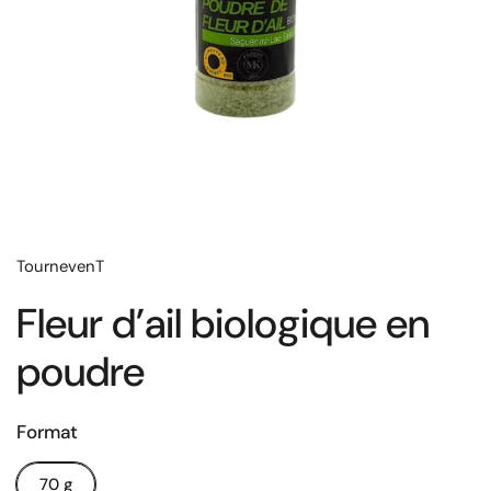
TournevenT
Fleur d’ail biologique en
poudre
Format
70 g