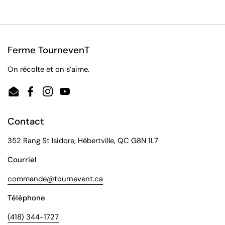
Ferme TournevenT
On récolte et on s’aime.
Email
Facebook
Instagram
YouTube
Contact
352 Rang St Isidore, Hébertville, QC G8N 1L7
Courriel
commande@tournevent.ca
Téléphone
(418) 344-1727